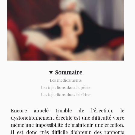
Sommaire
Les médicaments
Les injections dans le pénis
Les injections dans l’urètre
Encore appelé trouble de l’érection, le
dysfonctionnement érectile est une difficulté voire
même une impossibilité de maintenir une érection.
Il est donc très difficile d’obtenir des rapports