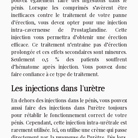
pouvez également faire des ingestions dans le
pénis. Lorsque les comprimés s’avèrent être
inefficaces contre le traitement de votre panne
d’érection, vous devez opter pour une injection
intra-caverneuse de Prostaglandine. Cette
injection vous permettra d’obtenir une érection
efficace. Ce traitement n’entraine pas d’érection
prolongée et ces effets secondaires sont mineures.
Seulement 0,5 % des patients souffrent
d’hématome après injection. Vous pouvez donc
faire confiance à ce type de traitement.
Les injections dans l’urètre
En dehors des injections dans le pénis, vous pouvez
aussi faire des injections dans l’urètre toujours
pour rétablir le fonctionnement correct de votre
pénis. Cependant, cette injection intra-urétrale est
rarement utilisée. Ici, on utilise une crème qui passe
directement par la muqueuse de l’urètre. Dès lors,