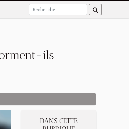
forment-ils
DANS CETTE
RUBRIQUE