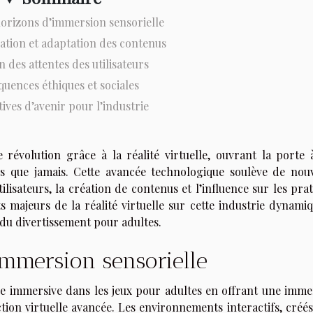
orizons d’immersion sensorielle
ation et adaptation des contenus
n des attentes des utilisateurs
uences éthiques et sociales
ives d’avenir pour l’industrie
 révolution grâce à la réalité virtuelle, ouvrant la porte 
es que jamais. Cette avancée technologique soulève de nouv
ilisateurs, la création de contenus et l’influence sur les pra
s majeurs de la réalité virtuelle sur cette industrie dynamiq
du divertissement pour adultes.
mmersion sensorielle
nce immersive dans les jeux pour adultes en offrant une imme
action virtuelle avancée. Les environnements interactifs, créé