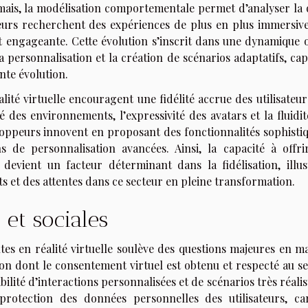
rmais, la modélisation comportementale permet d’analyser la 
joueurs recherchent des expériences de plus en plus immersive
t engageante. Cette évolution s’inscrit dans une dynamique o
personnalisation et la création de scénarios adaptatifs, cap
nte évolution.
lité virtuelle encouragent une fidélité accrue des utilisateur
é des environnements, l’expressivité des avatars et la fluidi
eloppeurs innovent en proposant des fonctionnalités sophistiq
ns de personnalisation avancées. Ainsi, la capacité à offri
devient un facteur déterminant dans la fidélisation, illus
 et des attentes dans ce secteur en pleine transformation.
et sociales
es en réalité virtuelle soulève des questions majeures en ma
n dont le consentement virtuel est obtenu et respecté au se
lité d’interactions personnalisées et de scénarios très réalist
 protection des données personnelles des utilisateurs, ca