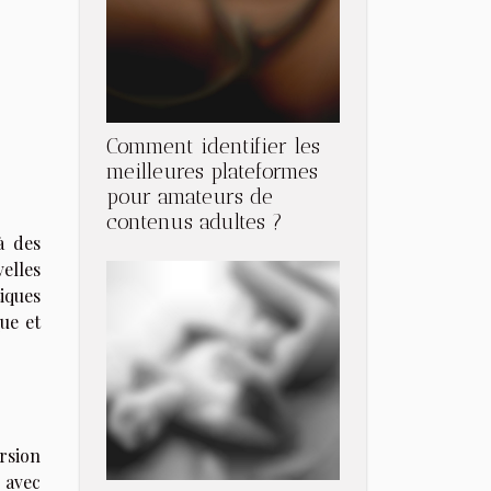
Comment identifier les
meilleures plateformes
pour amateurs de
contenus adultes ?
à des
elles
tiques
ue et
rsion
s avec