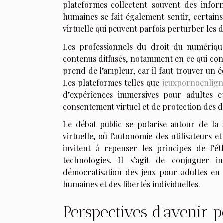
plateformes collectent souvent des inform
humaines se fait également sentir, certain
virtuelle qui peuvent parfois perturber les 
Les professionnels du droit du numérique
contenus diffusés, notamment en ce qui conc
prend de l’ampleur, car il faut trouver un é
Les plateformes telles que
jeuxpornoenlig
d’expériences immersives pour adultes 
consentement virtuel et de protection des 
Le débat public se polarise autour de la n
virtuelle, où l’autonomie des utilisateurs 
invitent à repenser les principes de l’
technologies. Il s’agit de conjuguer 
démocratisation des jeux pour adultes en r
humaines et des libertés individuelles.
Perspectives d’avenir p