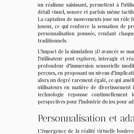
un réalisme saisissant, permettent à l’uti
détail visuel, sonore et parfois même tacti
La captation de mouvements joue un rôle f
joueur, ce qui renforce la sensation de pr
personnalisation poussée, rendant chaqu
traditionnels.
L’impact de la simulation 3D avancée se man
l’utilisateur peut explorer, interagir et r
profondeur d’immersion sensorielle modi
perçues, en proposant un niveau d’implicatio
alors un degré rarement égalé, ce qui amélio
utilisateurs en matière de divertissement 
technologie repousse continuellement l
perspectives pour l’industrie du jeu pour ad
Personnalisation et ad
L’émergence de la réalité virtuelle boulev