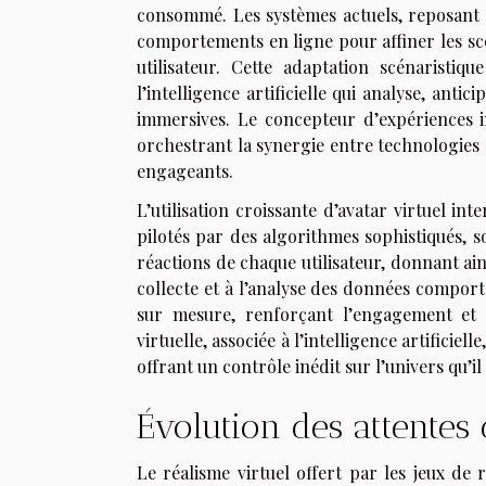
consommé. Les systèmes actuels, reposant s
comportements en ligne pour affiner les sc
utilisateur. Cette adaptation scénaristi
l’intelligence artificielle qui analyse, anti
immersives. Le concepteur d’expériences in
orchestrant la synergie entre technologies 
engageants.
L’utilisation croissante d’avatar virtuel in
pilotés par des algorithmes sophistiqués, s
réactions de chaque utilisateur, donnant ai
collecte et à l’analyse des données compor
sur mesure, renforçant l’engagement et l
virtuelle, associée à l’intelligence artificiel
offrant un contrôle inédit sur l’univers qu’il
Évolution des attentes 
Le réalisme virtuel offert par les jeux de 