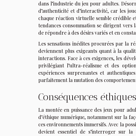
dans l’industrie du jeu pour adultes. Déso
d’authenticité et d’interactivité, car les 
chaque réaction virtuelle semble crédible e
tendances consommation se dirigent vers la 
de répondre à des désirs variés et en consta
Les sensations inédites procurées par la réa
deviennent plus exigeants quant à la qualit
interactions. Face à ces exigences, les dév
privilégiant l’ultra-réalisme et des optio
expériences surprenantes et authentiques 
parfaitement la mutation des comportements
Conséquences éthiques 
La montée en puissance des jeux pour adult
d’éthique numérique, notamment sur la faço
ces environnements immersifs. Avec la possibi
devient essentiel de s’interroger sur la