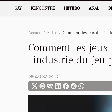
GAY
RENCONTRE
HETERO
ANAL
B
Accueil
Autre
Comment les jeux de réalité
Comment les jeux d
l'industrie du jeu 
08/12/2025 09:42