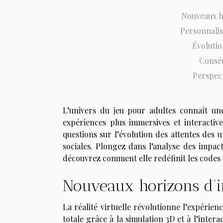
Nouveaux h
Personnalis
Évolutio
Conséq
Perspect
L’univers du jeu pour adultes connaît une
expériences plus immersives et interactiv
questions sur l’évolution des attentes des ut
sociales. Plongez dans l’analyse des impact
découvrez comment elle redéfinit les codes 
Nouveaux horizons d’i
La réalité virtuelle révolutionne l’expérie
totale grâce à la simulation 3D et à l’inter