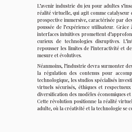
L’avenir industrie du jeu pour adultes s’in
réalité virtuelle, qui agit comme catalyseu
prospective immersive, caractérisée par des
poussée de l’expérience utilisateur. Grâce
interfaces intuitives promettent d’approfon
curieux de technologies disruptives. L’in
repousser les limites de l’interactivité et d
mesure et évolutives.
Néanmoins, l’industrie devra surmonter des dé
la régulation des contenus pour accompa
technologique, les studios spécialisés inv
virtuels sécurisés, éthiques et respectueu
diversification des modèles économiques e
Cette révolution positionne la réalité virt
adulte, où la créativité et la technologie s