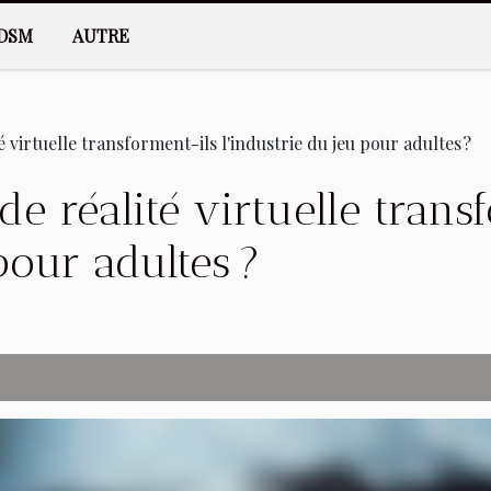
DSM
AUTRE
 virtuelle transforment-ils l'industrie du jeu pour adultes ?
e réalité virtuelle trans
pour adultes ?